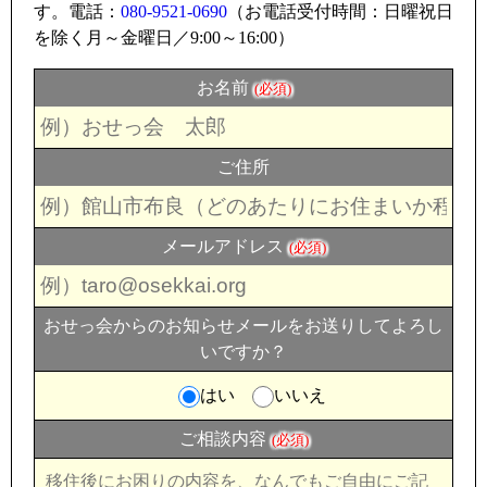
す。電話：
080-9521-0690
（お電話受付時間：日曜祝日
を除く月～金曜日／9:00～16:00）
お名前
(必須)
ご住所
メールアドレス
(必須)
おせっ会からのお知らせメールをお送りしてよろし
いですか？
はい
いいえ
ご相談内容
(必須)