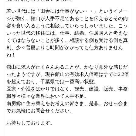
若い世代には「田舎には仕事がない・・」というイメー
ジが強く、館山が人手不足であることを伝えるとその内
容を食い入るように相談していらっしゃいました。こう
いった世代の移住には、仕事、結婚、住居購入と考えな
くてはならないことが多く、相談する側も受ける側も真
剣、少々普段よりも時間がかかっても仕方ありません
ね！
館山に求人がたくさんあることが、かなり意外な感じだ
ったようですが、現在館山の有効求人倍率はすでに2.2倍
を超えており、千葉県では一番高い状態。
医療・介護をばかりではなく、観光、建設、販売、事務
職等々様々な業界において人手不足。
南房総に住み替えをお考えの皆さま、是非、おせっ会ま
でお気軽にお問合せください。
お待ちしております。