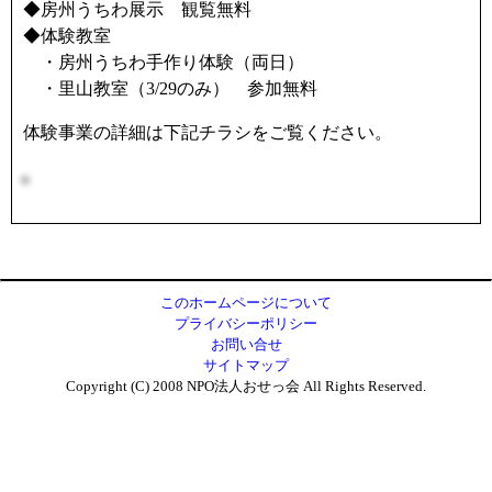
◆房州うちわ展示 観覧無料
◆体験教室
・房州うちわ手作り体験（両日）
・里山教室（3/29のみ） 参加無料
体験事業の詳細は下記チラシをご覧ください。
このホームページについて
プライバシーポリシー
お問い合せ
サイトマップ
Copyright (C) 2008 NPO法人おせっ会 All Rights Reserved.