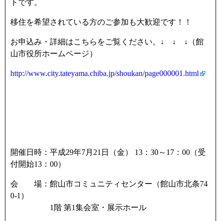
トです。
移住を希望されている方のご参加も大歓迎です！！
お申込み・詳細はこちらをご覧ください。↓ ↓ ↓（館
山市役所ホームページ）
http://www.city.tateyama.chiba.jp/shoukan/page000001.html
開催日時：平成29年7月21日（金） 13：30～17：00（受
付開始13：00）
会 場：館山市コミュニティセンター（館山市北条74
0-1）
1階 第1集会室・展示ホール