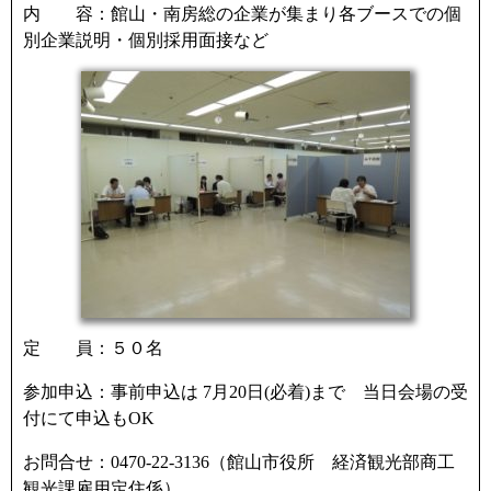
内 容：館山・南房総の企業が集まり各ブースでの個
別企業説明・個別採用面接など
定 員：５０名
参加申込：事前申込は 7月20日(必着)まで 当日会場の受
付にて申込もOK
お問合せ：0470-22-3136（館山市役所 経済観光部商工
観光課雇用定住係）