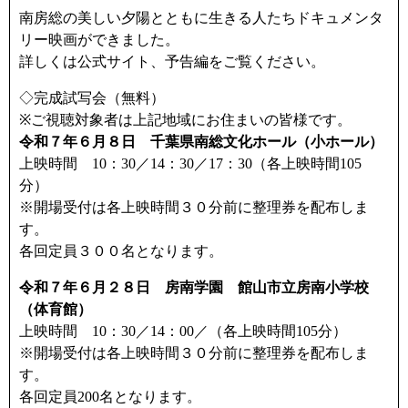
南房総の美しい夕陽とともに生きる人たちドキュメンタ
リー映画ができました。
詳しくは公式サイト、予告編をご覧ください。
◇完成試写会（無料）
※ご視聴対象者は上記地域にお住まいの皆様です。
令和７年６月８日 千葉県南総文化ホール（小ホール）
上映時間 10：30／14：30／17：30（各上映時間105
分）
※開場受付は各上映時間３０分前に整理券を配布しま
す。
各回定員３００名となります。
令和７年６月２８日 房南学園 館山市立房南小学校
（体育館）
上映時間 10：30／14：00／（各上映時間105分）
※開場受付は各上映時間３０分前に整理券を配布しま
す。
各回定員200名となります。