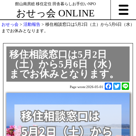
館山南房総 移住定住 田舎暮らしお手伝いNPO
おせっ会 ONLINE
おせっ会
>
活動報告
>
移住相談窓口は5月2日（土）から5月6日（水）
までお休みとなります。
移住相談窓口は5月2日
（土）から5月6日（水）
までお休みとなります。
F
T
L
Page wrote:
2026-05-01
a
w
i
c
i
n
e
t
e
b
t
o
e
o
r