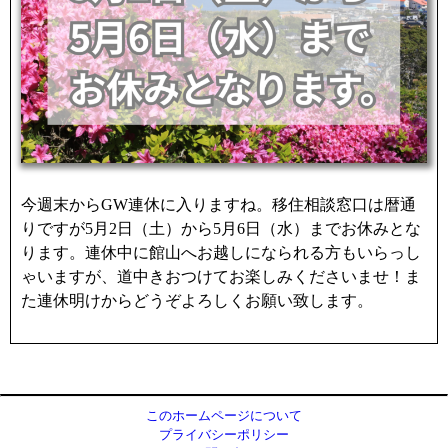
k
今週末からGW連休に入りますね。移住相談窓口は暦通
りですが5月2日（土）から5月6日（水）までお休みとな
ります。連休中に館山へお越しになられる方もいらっし
ゃいますが、道中きおつけてお楽しみくださいませ！ま
た連休明けからどうぞよろしくお願い致します。
このホームページについて
プライバシーポリシー