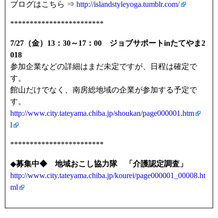
ブログはこちら ⇒
http://islandstyleyoga.tumblr.com/
************************
7/27（金）13：30～17：00 ジョブサポートinたてやま2
018
参加企業などの詳細はまだ未定ですが、日程は確定で
す。
館山だけでなく、南房総地域の企業が参加する予定で
す。
http://www.city.tateyama.chiba.jp/shoukan/page000001.htm
l
************************
◆
募集中◆ 地域おこし協力隊 「介護認定調査」
http://www.city.tateyama.chiba.jp/kourei/page000001_00008.ht
ml