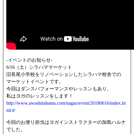
-イベントのお知らせ-
6/16（土）シラハママーケット
旧長尾小学校をリノベーションしたシラハマ校舎での
マーケットイベントです。
今回はダンスパフォーマンスやレッスンもあり。
私はヨガのレッスンをします！
http://www.awashirahama.com/nagao/event/20180616/index.ht
ml
今回のお便り担当はヨガインストラクターの加島ハルナ
でした。