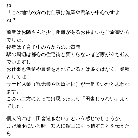
ね。」
「この地域の方のお仕事は漁業や農業が中心ですよ
ね？」
前者はお隣さんと少し距離があるお住まいをご希望の方
でした。
後者は子育て中の方からのご質問。
駅の周辺は都心の住宅街と変わらないほど家が立ち並ん
でいますし
お仕事も漁業や農業をされている方は多くはなく、業種
としては
サービス業（観光業や医療福祉）が一番多いかと思われ
ます。
このお二方にとっては思ったより「田舎じゃない」よう
でした。
個人的には「田舎過ぎない」という感じでしょうか。
まだ埼玉にいる時、知人に館山に引っ越すことを伝えた
ら