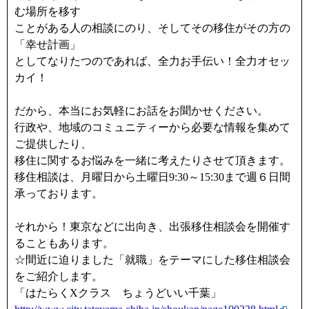
む場所を移す
ことがある人の相談にのり、そしてその移住がその方の
「幸せ計画」
としてなりたつのであれば、全力お手伝い！全力オセッ
カイ！
だから、本当にお気軽にお話をお聞かせください。
行政や、地域のコミュニティーから必要な情報を集めて
ご提供したり、
移住に関するお悩みを一緒に考えたりさせて頂きます。
移住相談は、月曜日から土曜日9:30～15:30まで週６日間
承っております。
それから！東京などに出向き、出張移住相談会を開催す
ることもあります。
☆間近に迫りました「就職」をテーマにした移住相談会
をご紹介します。
「はたらくXクラス ちょうどいい千葉」