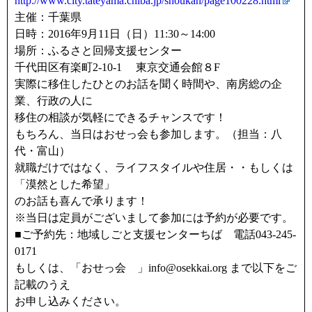
http://www.city.tateyama.chiba.jp/shoukan/page100228.html
主催：千葉県
日時：2016年9月11日（日）11:30～14:00
場所：ふるさと回帰支援センター
千代田区有楽町2-10-1 東京交通会館８F
実際に移住したひとのお話を聞く時間や、南房総の企
業、行政の人に
移住の相談が気軽にできるチャンスです！
もちろん、当日はおせっ会も参加します。（担当：八
代・富山）
就職だけではなく、ライフスタイルや住居・・もしくは
「漠然とした希望」
のお話も喜んで承ります！
※当日は定員がございまして参加には予約が必要です。
■ご予約先：地域しごと支援センターちば 電話043-245-
0171
もしくは、「おせっ会 」info@osekkai.org まで以下をご
記載のうえ
お申し込みください。