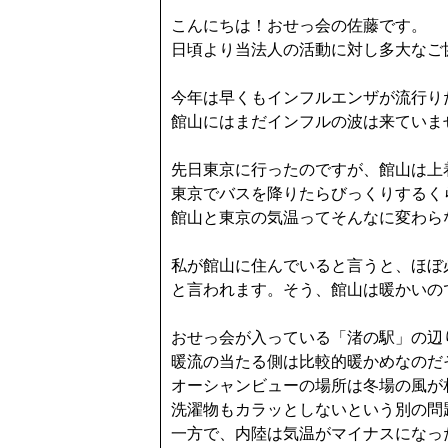
こんにちは！おせっ会の佐藤です。
日頃より当法人の活動に対し多大なご
今年は早くもインフルエンザが流行り
館山にはまだインフルの波は来ていま
先日東京に行ったのですが、館山は上
東京でバスを降りたらびっくりするく
館山と東京の気温ってそんなに変わら
私が館山に住んでいると言うと、ほぼ
と言われます。そう、館山は暖かいの
おせっ会が入っている「渚の駅」の辺
暖流の当たる側は比較的暖かめなのだ
オーシャンビューの場所は冬場の風が
洗濯物もカラッとしないという別の問
一方で、内陸は気温がマイナスになっ