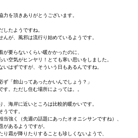
協力を頂きありがとうございます。
だしたようですね。
せんが、風邪は流行り始めているようです。
着が要らないくらい暖かかったのに、
らい空気がヒンヤリ！とても寒い思いをしました。
ないはずですが、そういう日もあるんですね。
必ず「館山ってあったかいんでしょう？」
です。ただし住む場所によっては。。
り、海岸に近いところは比較的暖かいです。
そうです。
相当強く（先週の話題にあったオオニシサンですね）、
題があるようですが。
たり霜が降りたりすることも珍しくないようで、