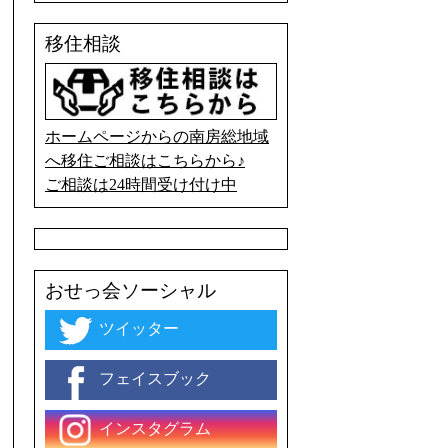
移住相談
ホームページからの南房総地域
へ移住ご相談はこちらから♪
ご相談は24時間受け付け中
おせっ会ソーシャル
ツイッター
フェイスブック
インスタグラム