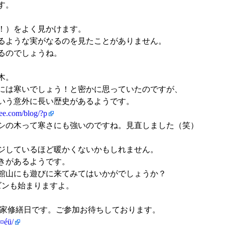
す。
！）をよく見かけます。
るような実がなるのを見たことがありません。
るのでしょうね。
木。
には寒いでしょう！と密かに思っていたのですが、
という意外に長い歴史があるようです。
pee.com/blog/?p
ヤシの木って寒さにも強いのですね。見直しました（笑）
ジしているほど暖かくないかもしれません。
きがあるようです。
館山にも遊びに来てみてはいかがでしょうか？
ズンも始まりますよ。
古民家修繕日です。ご参加お待ちしております。
¤éü/