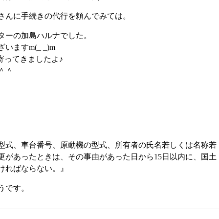
さんに手続きの代行を頼んでみては。
ターの加島ハルナでした。
ますm(_ _)m
寄ってきましたよ♪
＾＾
型式、車台番号、原動機の型式、所有者の氏名若しくは名称若
更があったときは、その事由があった日から15日以内に、国土
ければならない。』
うです。