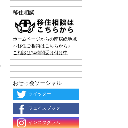
移住相談
ホームページからの南房総地域
へ移住ご相談はこちらから♪
ご相談は24時間受け付け中
書
おせっ会ソーシャル
ツイッター
フェイスブック
インスタグラム