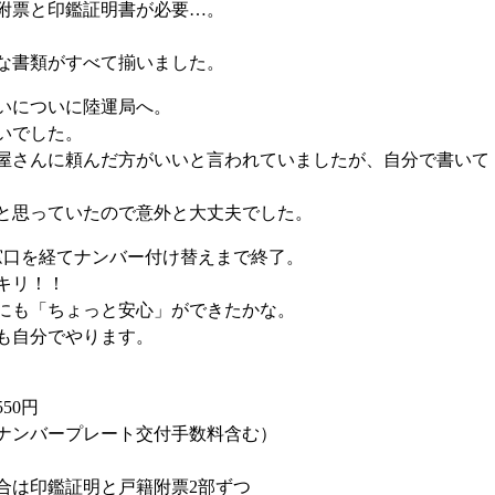
附票と印鑑証明書が必要…。
な書類がすべて揃いました。
いについに陸運局へ。
いでした。
屋さんに頼んだ方がいいと言われていましたが、自分で書いて
と思っていたので意外と大丈夫でした。
窓口を経てナンバー付け替えまで終了。
キリ！！
にも「ちょっと安心」ができたかな。
も自分でやります。
50円
（ナンバープレート交付手数料含む）
合は印鑑証明と戸籍附票2部ずつ