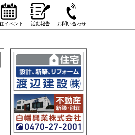
住イベント
活動報告
お問い合わせ
L
i
n
e