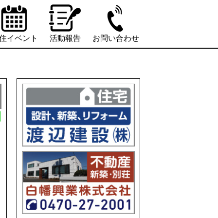
住イベント
活動報告
お問い合わせ
L
i
n
e