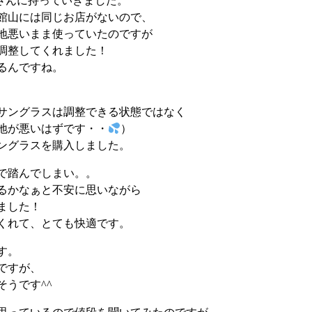
さんに持っていきました。
館山には同じお店がないので、
地悪いまま使っていたのですが
調整してくれました！
るんですね。
サングラスは調整できる状態ではなく
地が悪いはずです・・
）
ングラスを購入しました。
で踏んでしまい。。
るかなぁと不安に思いながら
ました！
くれて、とても快適です。
す。
ですが、
うです^^