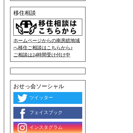
移住相談
ホームページからの南房総地域
へ移住ご相談はこちらから♪
ご相談は24時間受け付け中
おせっ会ソーシャル
ツイッター
フェイスブック
インスタグラム