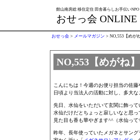
館山南房総 移住定住 田舎暮らしお手伝いNPO
おせっ会 ONLINE
おせっ会
>
メールマガジン
>
NO,553【めが
NO,553【めがね】
こんにちは！今週のお便り担当の佐藤
日頃より当法人の活動に対し、多大な
先日、水仙をいただいて玄関に飾って
水仙だけだとちょっと寂しいなと思っ
見た目も香も華やぎます^^（水仙っ
昨年、長年使っていたメガネとサング