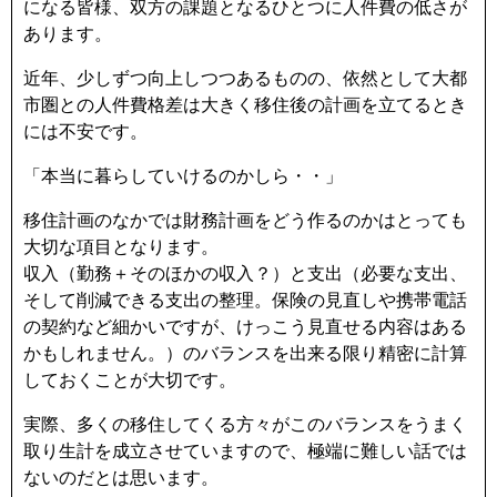
になる皆様、双方の課題となるひとつに人件費の低さが
あります。
近年、少しずつ向上しつつあるものの、依然として大都
市圏との人件費格差は大きく移住後の計画を立てるとき
には不安です。
「本当に暮らしていけるのかしら・・」
移住計画のなかでは財務計画をどう作るのかはとっても
大切な項目となります。
収入（勤務＋そのほかの収入？）と支出（必要な支出、
そして削減できる支出の整理。保険の見直しや携帯電話
の契約など細かいですが、けっこう見直せる内容はある
かもしれません。）のバランスを出来る限り精密に計算
しておくことが大切です。
実際、多くの移住してくる方々がこのバランスをうまく
取り生計を成立させていますので、極端に難しい話では
ないのだとは思います。