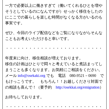
一方で必要以上に働きすぎて（働いてくれるひとを増や
そうとしているのになんですが）せっかく移住をしたの
にここでの暮らしを楽しむ時間がなくなる方がいるのも
事実です。
ぜひ、今回のライブ配信などをご覧になりながらそんな
こともお考えいただけると幸いです。
・・・・・・・・・・・・・・・・・・・・・・・・・
年度末に向け、移住相談が増えております。
移住の計画はひとりで悶々と考えていると煮詰まってし
まうことも多くなります。お気軽にご相談をください。
メール
info@osekaki.org
でも 電話 080-9521－0690 で
もけっこうです。 もちろん！！お越しくださり対面で
の相談も喜んで！（要予約
http://osekkai.org/emigration
）
お待ちしております。
・・・・・・・・・・・・・・・・・・・・・・・・・