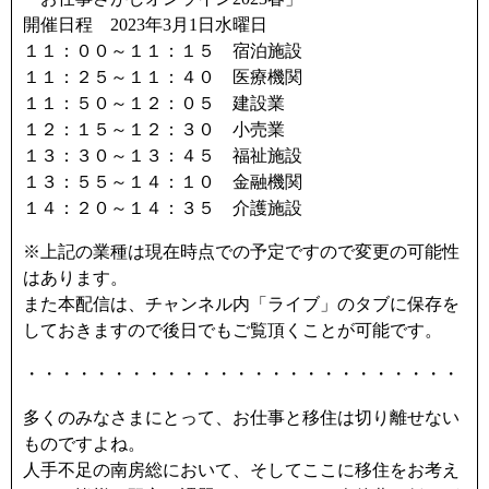
開催日程 2023年3月1日水曜日
１１：００～１１：１５ 宿泊施設
１１：２５～１１：４０ 医療機関
１１：５０～１２：０５ 建設業
１２：１５～１２：３０ 小売業
１３：３０～１３：４５ 福祉施設
１３：５５～１４：１０ 金融機関
１４：２０～１４：３５ 介護施設
※上記の業種は現在時点での予定ですので変更の可能性
はあります。
また本配信は、チャンネル内「ライブ」のタブに保存を
しておきますので後日でもご覧頂くことが可能です。
・・・・・・・・・・・・・・・・・・・・・・・・・
多くのみなさまにとって、お仕事と移住は切り離せない
ものですよね。
人手不足の南房総において、そしてここに移住をお考え