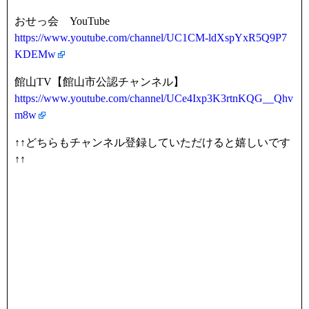
おせっ会 YouTube
https://www.youtube.com/channel/UC1CM-ldXspYxR5Q9P7
KDEMw
館山TV【館山市公認チャンネル】
https://www.youtube.com/channel/UCe4Ixp3K3rtnKQG__Qhv
m8w
↑↑どちらもチャンネル登録していただけると嬉しいです
↑↑