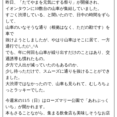
昨日、「たてやまを元気にする祭り」が開催され、
イオンタウンに10数台の山車が集結していました。
すごく渋滞している、と聞いたので、日中の時間をずら
して、
山車のいなそうな通り（根拠はなく、ただの勘です）を
車で
抜けようとしましたが、やはり山車はそこに居て、一方
通行でした(;^_^A
でも、年に何回も山車が繰り出すだけのことはあり、交
通誘導も慣れたもの。
夕方で人出が減っていたのもあるのか、
少し待っただけで、スムーズに通りを抜けることができ
ました。
大渋滞ではなかったので、山車も見られて、むしろちょ
っとラッキーでした。
今週末の11/5（日）はローズマリー公園で「あわぶっく
いち」が開かれます。
本もさることながら、集まる飲食店も美味しそうなお店