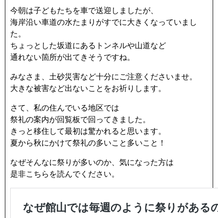
k
今朝は子どもたちを車で送迎しましたが、
海岸沿い車道の水たまりがすでに大きくなっていまし
た。
ちょっとした坂道にあるトンネルや山道など
通れない箇所が出てきそうですね。
みなさま、土砂災害など十分にご注意くださいませ。
大きな被害など出ないことをお祈りします。
さて、私の住んでいる地区では
祭礼の案内が回覧板で回ってきました。
きっと移住して最初は驚かれると思います。
夏から秋にかけて祭礼の多いこと多いこと！
なぜそんなに祭りが多いのか、気になった方は
是非こちらを読んでください。