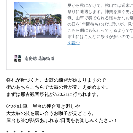
祭礼が近づくと、太鼓の練習が始まりますので
街のあちらこちらで太鼓の音が聞こえ始めます。
まずは那古観音祭礼が7/20.21に行われます。
6つの山車・屋台の連合引き廻しや
大太鼓の技を競い合うお囃子が見どころ。
屋台も並び熱気あふれる2日間をお楽しみください！
* * * * * *