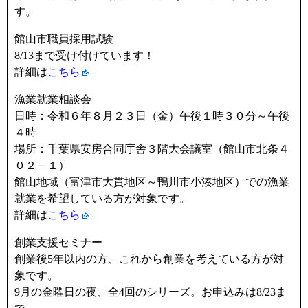
す。
館山市職員採用試験
8/13まで受け付けています！
詳細は
こちら
漁業就業相談会
日時：令和６年８月２３日（金）午後１時３０分～午後
４時
場所：千葉県安房合同庁舎３階大会議室（館山市北条４
０２－１）
館山地域（富津市大貫地区～鴨川市小湊地区）での漁業
就業を希望している方が対象です。
詳細は
こちら
創業支援セミナー
創業後5年以内の方、これから創業を考えている方が対
象です。
9月の金曜日の夜、全4回のシリーズ。お申込みは8/23ま