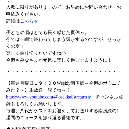
で。
人数に限りがありますので、お早めにお問い合わせ・お
申込みください。
詳細は
こちら
子どもの頃はとても長く感じた夏休み。
今では一瞬で終わってしまう気がするのですが、せっか
くの夏！
楽しく乗り切りたいですね^^
今週もみなさまが元気に楽しく過ごせますように！
・・・・・・・・・・・・・・・・・・・・・・・・・
【毎週月曜日１９：００Weekly南房総～今週のボウニチ
みた？～】生放送 観てね～！
https://www.youtube.com/@osekkai/streams
チャンネル登
録もよろしくお願いします。
毎週、八代がゲストをお迎えしてお送りする南房総の1
週間のニュースを振り返る番組です。