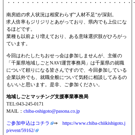
・・・・・・・・・・・・・・・・・・・・・・・・・・
南房総の求人状況は相変わらず‟人材不足”が深刻。
求人倍率もジリジリとあがっており、県内でも上位にな
るほどです。
業種も以前より増えており、ある意味選択肢がひろがっ
ています。
今回はわたしたちおせっ会は参加しませんが、主催の
「千葉県地域しごとNAVI運営事務局」は千葉県の就職
について頼りになる皆さんですので、今回参加している
企業以外でも、就職全般について気軽に相談してみるの
もいいと思います。是非、ご参加ください。
地域しごとマッチング支援事業事務局
TEL:043-245-0171
MAIL：
chiba-oshigoto@pasona.co.jp
ご参加申込はコチラ
⇒
https://www.chiba-chiikishigoto.j
p/event/59162/