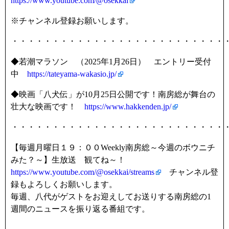
https://www.youtube.com/@osekkai
※チャンネル登録お願いします。
・・・・・・・・・・・・・・・・・・・・・・・・・・
◆若潮マラソン （2025年1月26日） エントリー受付
中
https://tateyama-wakasio.jp/
◆映画「八犬伝」が10月25日公開です！南房総が舞台の
壮大な映画です！
https://www.hakkenden.jp/
・・・・・・・・・・・・・・・・・・・・・・・・・・
【毎週月曜日１９：００Weekly南房総～今週のボウニチ
みた？～】生放送 観てね～！
https://www.youtube.com/@osekkai/streams
チャンネル登
録もよろしくお願いします。
毎週、八代がゲストをお迎えしてお送りする南房総の1
週間のニュースを振り返る番組です。