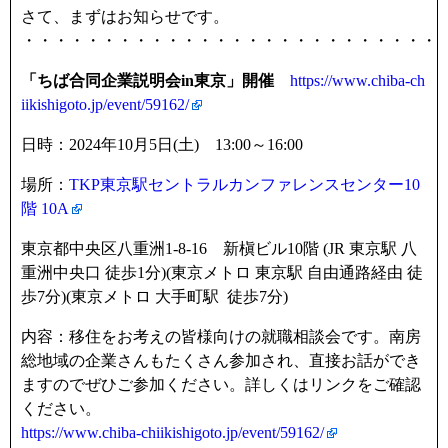
さて、まずはお知らせです。
・・・・・・・・・・・・・・・・・・・・・・・・・・
「ちば合同企業説明会in東京」開催
https://www.chiba-ch
iikishigoto.jp/event/59162/
日時：2024年10月5日(土) 13:00～16:00
場所：
TKP東京駅セントラルカンファレンスセンター10
階 10A
東京都中央区八重洲1-8-16 新槇ビル10階 (JR 東京駅 八
重洲中央口 徒歩1分)(東京メトロ 東京駅 自由通路経由 徒
歩7分)(東京メトロ 大手町駅 徒歩7分)
内容：移住をお考えの皆様向けの就職相談会です。南房
総地域の企業さんもたくさん参加され、直接お話ができ
ますのでぜひご参加ください。詳しくはリンクをご確認
ください。
https://www.chiba-chiikishigoto.jp/event/59162/