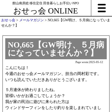
館山南房総 移住定住 田舎暮らしお手伝いNPO
おせっ会 ONLINE
おせっ会
>
メールマガジン
>
NO,665【GW明け、５月病になっていま
せんか？】
NO,665【GW明け、５月病
になっていませんか？】
Page wrote:
2025-05-12
こんにちは！
今週のおせっ会メールマガジン、担当の岡村彩です。
いつも読んでいただきありがとうございます。
５月連休が終わりましたね。
皆様いかがお過ごしでしょうか？
我が家の民泊に遊びに来られた方は
ウィンドサーフィンをしたり釣りを楽しまれていまし