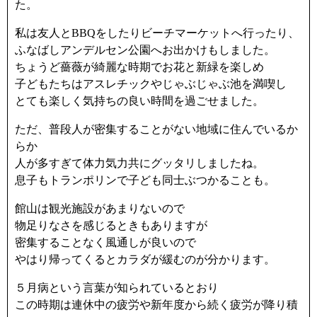
た。
私は友人とBBQをしたりビーチマーケットへ行ったり、
ふなばしアンデルセン公園へお出かけもしました。
ちょうど薔薇が綺麗な時期でお花と新緑を楽しめ
子どもたちはアスレチックやじゃぶじゃぶ池を満喫し
とても楽しく気持ちの良い時間を過ごせました。
ただ、普段人が密集することがない地域に住んでいるか
らか
人が多すぎて体力気力共にグッタリしましたね。
息子もトランポリンで子ども同士ぶつかることも。
館山は観光施設があまりないので
物足りなさを感じるときもありますが
密集することなく風通しが良いので
やはり帰ってくるとカラダが緩むのが分かります。
５月病という言葉が知られているとおり
この時期は連休中の疲労や新年度から続く疲労が降り積