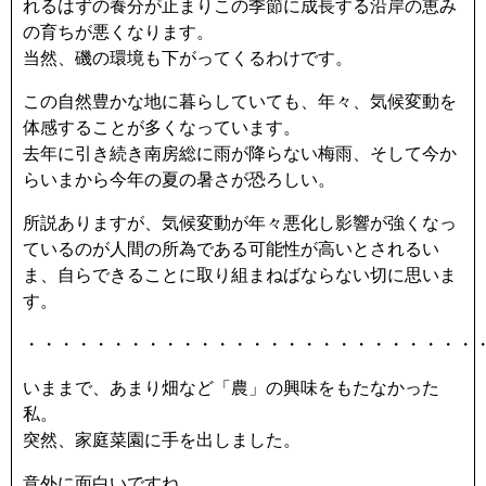
れるはずの養分が止まりこの季節に成長する沿岸の恵み
の育ちが悪くなります。
当然、磯の環境も下がってくるわけです。
この自然豊かな地に暮らしていても、年々、気候変動を
体感することが多くなっています。
去年に引き続き南房総に雨が降らない梅雨、そして今か
らいまから今年の夏の暑さが恐ろしい。
所説ありますが、気候変動が年々悪化し影響が強くなっ
ているのが人間の所為である可能性が高いとされるい
ま、自らできることに取り組まねばならない切に思いま
す。
・・・・・・・・・・・・・・・・・・・・・・・・・・
いままで、あまり畑など「農」の興味をもたなかった
私。
突然、家庭菜園に手を出しました。
意外に面白いですね。