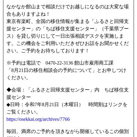
k
なかなか館山まで相談だけでお越しになるのは大変な場
合もありますよね！
東京有楽町、全国の移住情報が集まる「ふるさと回帰支
援センター」の「ちば移住支援センター」（千葉県ブー
ス）を貸し切りにして一日出張相談デスクを実施しま
す。この機会をご利用いただきぜひお話をお聞かせくだ
さい。ご予約をお待ちしております！
※予約は電話で 0470-22-3136 館山市雇用商工課
「8月21日の移住相談会の予約について」とお申しつけ
ください。
◆会場：「ふるさと回帰支援センター」内 ちば移住支
援センター
◆日時：令和7年8月21日（木曜日） 時間割はリンクを
ご覧ください。
https://osekkai.org/archives/7766
毎回、満席のご予約を頂きながら開催しているこの個別