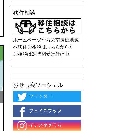
移住相談
ホームページからの南房総地域
へ移住ご相談はこちらから♪
ご相談は24時間受け付け中
おせっ会ソーシャル
ツイッター
フェイスブック
インスタグラム