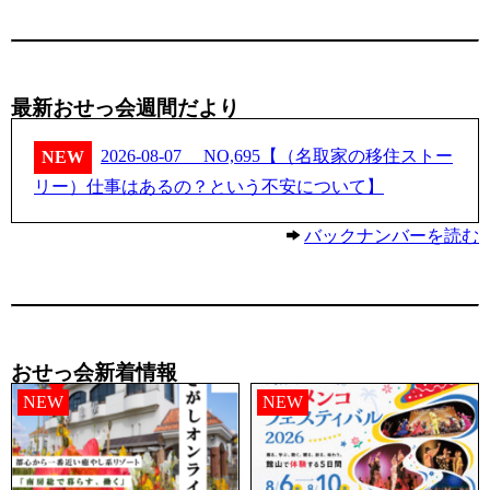
最新おせっ会週間だより
2026-08-07
NO,695【（名取家の移住ストー
NEW
リー）仕事はあるの？という不安について】
バックナンバーを読む
おせっ会新着情報
NEW
NEW