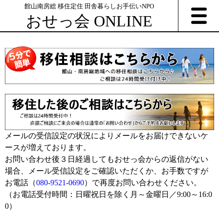
館山南房総 移住定住 田舎暮らしお手伝いNPO
おせっ会 ONLINE
メールの受信設定の状況によりメールをお届けできないケ
ースが増えております。
お問い合わせ後３日経過してもおせっ会からの返信がない
場合、メール受信設定をご確認いただくか、お手数ですが
お電話（
080-9521-0690
）で再度お問い合わせください。
（お電話受付時間：日曜祝日を除く月～金曜日／9:00～16:0
0）