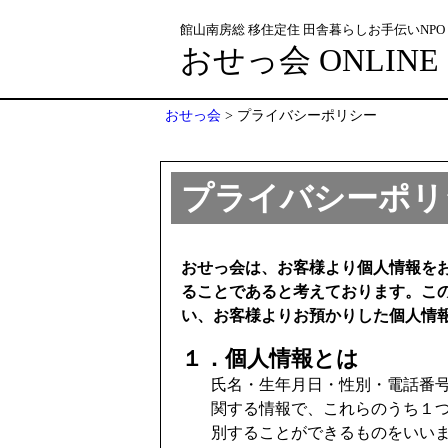
館山南房総 移住定住 田舎暮らしお手伝いNPO
おせっ会 ONLINE
おせっ会
>
プライバシーポリシー
プライバシーポリ
おせっ会は、お客様より個人情報を
ることであると考えております。こ
い、お客様よりお預かりした個人情
１．個人情報とは
氏名・生年月日・性別・電話番
関する情報で、これらのうち１
別することができるものをいい