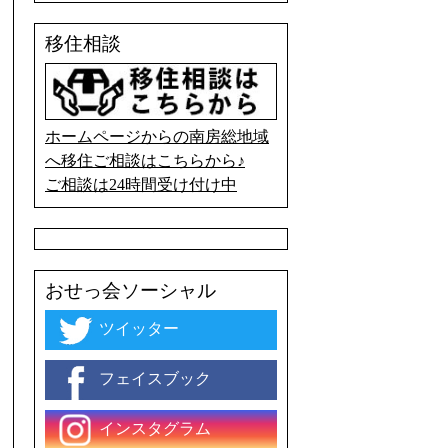
移住相談
ホームページからの南房総地域
へ移住ご相談はこちらから♪
ご相談は24時間受け付け中
おせっ会ソーシャル
ツイッター
フェイスブック
インスタグラム