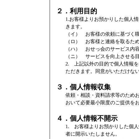
２．利用目的
1.お客様よりお預かりした個人
きます。
（イ） お客様の依頼に基づく
（ロ） お客様と連絡を取るた
（ハ） おせっ会のサービス内
（ニ） サービスを向上させる
2. 上記以外の目的で個人情報
ただきます。同意がいただけな
３．個人情報収集
依頼・相談・資料請求等のため
おいて必要最小限度のご提供を
４．個人情報不開示
1. お客様よりお預かりした個
者に開示いたしません。