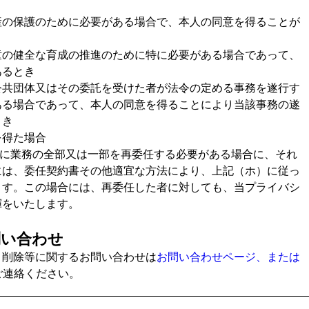
産の保護のために必要がある場合で、本人の同意を得ることが
童の健全な育成の推進のために特に必要がある場合であって、
あるとき
公共団体又はその委託を受けた者が法令の定める事務を遂行す
ある場合であって、本人の同意を得ることにより当該事務の遂
とき
を得た場合
等に業務の全部又は一部を再委任する必要がある場合に、それ
には、委任契約書その他適宜な方法により、上記（ホ）に従っ
ます。この場合には、再委任した者に対しても、当プライバシ
揮をいたします。
問い合わせ
・削除等に関するお問い合わせは
お問い合わせページ、または
ご連絡ください。