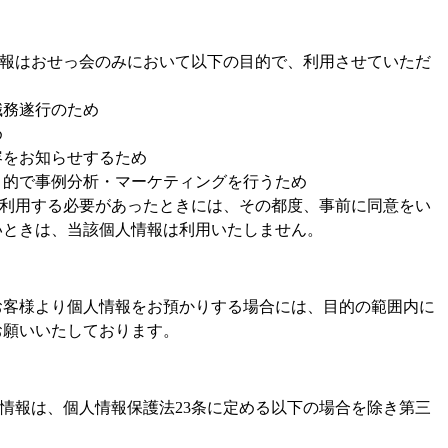
情報はおせっ会のみにおいて以下の目的で、利用させていただ
職務遂行のため
め
容をお知らせするため
目的で事例分析・マーケティングを行うため
を利用する必要があったときには、その都度、事前に同意をい
いときは、当該個人情報は利用いたしません。
お客様より個人情報をお預かりする場合には、目的の範囲内に
お願いいたしております。
人情報は、個人情報保護法23条に定める以下の場合を除き第三