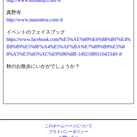
http://www.komatuji.com/
真野寺
http://www.manodera.com/
イベントのフェイスブック
https://www.facebook.com/%E5%AE%89%E6%88%BF%E4%
B8%89%E5%8F%A4%E5%AF%BA%E7%89%B9%E5%8
8%A5%E5%85%AC%E9%96%8B-1492188911043340/
秋のお散歩にいかがでしょうか？
このホームページについて
プライバシーポリシー