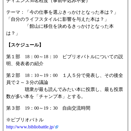
ディエンス30名程度（事前申込み不要）
テーマ：「今の仕事を選ぶきっかけとなった本は？」
「自分のライフスタイルに影響を与えた本は？」
「館山に移住を決めるきっかけとなった本
は？」
【スケジュール】
第１部 18：00～18：10 ビブリオバトルについての説
明、発表者の紹介
第２部 18：10～19：00 １人５分で発表し、その後全
員で２～３分の議論
聴衆が最も読んでみたい本に投票し、最も投票
数が多い本を「チャンプ本」とする。
第３部 19：00～19：30 自由交流時間
※ビブリオバトル
http://www.bibliobattle.jp/