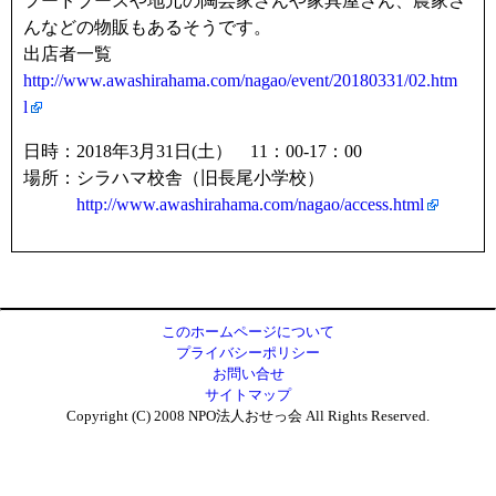
フードブースや地元の陶芸家さんや家具屋さん、農家さ
んなどの物販もあるそうです。
出店者一覧
http://www.awashirahama.com/nagao/event/20180331/02.htm
l
日時：2018年3月31日(土） 11：00-17：00
場所：シラハマ校舎（旧長尾小学校）
http://www.awashirahama.com/nagao/access.html
このホームページについて
プライバシーポリシー
お問い合せ
サイトマップ
Copyright (C) 2008 NPO法人おせっ会 All Rights Reserved.