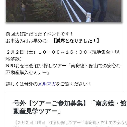
前回大好評だったイベントです！
お申込みはお早めに！
【満席となりました！】
２月２日（土）１０：００～１６：００（現地集合・現
地解散）
NPOおせっ会 住い探しツアー「南房総・館山での安心な
不動産購入セミナー」
詳しくは号外の
メルマガ
をご覧ください！