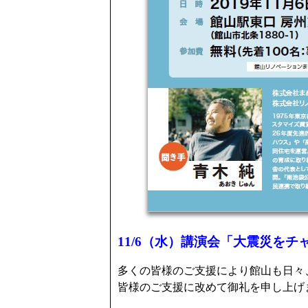
11/6（水）講演会「大震災を
多くの皆様のご支援により館山も日々
皆様のご支援に改めて御礼を申し上げ