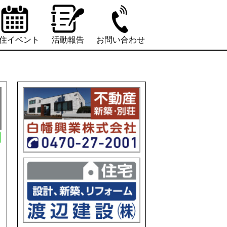
住イベント
活動報告
お問い合わせ
L
i
n
e