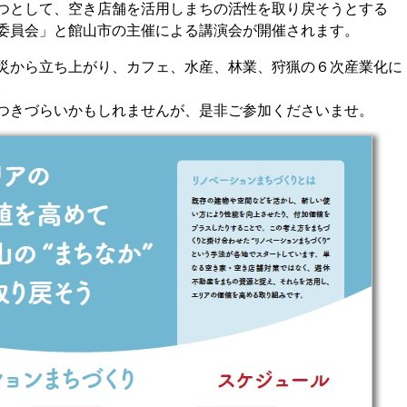
つとして、空き店舗を活用しまちの活性を取り戻そうとする
委員会」と館山市の主催による講演会が開催されます。
災から立ち上がり、カフェ、水産、林業、狩猟の６次産業化に
。
つきづらいかもしれませんが、是非ご参加くださいませ。