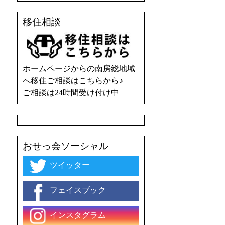
移住相談
ホームページからの南房総地域
へ移住ご相談はこちらから♪
ご相談は24時間受け付け中
おせっ会ソーシャル
ツイッター
フェイスブック
インスタグラム