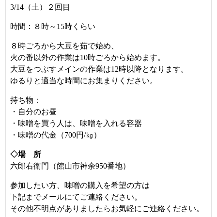
3/14（土）２回目
時間：８時～15時くらい
８時ごろから大豆を茹で始め、
火の番以外の作業は10時ごろから始めます。
大豆をつぶすメインの作業は12時以降となります。
ゆるりと適当な時間にお集まりください。
持ち物：
・自分のお昼
・味噌を買う人は、味噌を入れる容器
・味噌の代金（700円/㎏）
◇場 所
六郎右衛門（館山市神余950番地）
参加したい方、味噌の購入を希望の方は
下記までメールにてご連絡ください。
その他不明点がありましたらお気軽にご連絡ください。