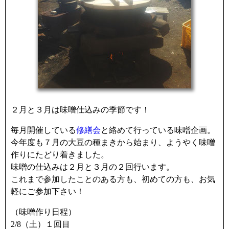
２月と３月は味噌仕込みの季節です！
毎月開催している
修繕会
と絡めて行っている味噌企画。
今年度も７月の大豆の種まきから始まり、ようやく味噌
作りにたどり着きました。
味噌の仕込みは２月と３月の２回行います。
これまで参加したことのある方も、初めての方も、お気
軽にご参加下さい！
（味噌作り日程）
2/8（土）１回目