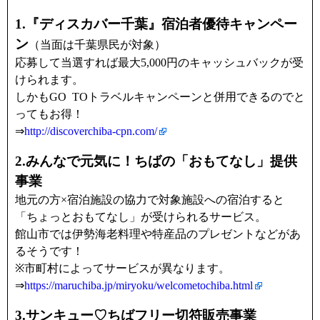
1.『ディスカバー千葉』宿泊者優待キャンペー
ン
（当面は千葉県民が対象）
応募して当選すれば最大5,000円のキャッシュバックが受
けられます。
しかもGO TOトラベルキャンペーンと併用できるのでと
ってもお得！
⇒
http://discoverchiba-cpn.com/
2.みんなで元気に！ちばの「おもてなし」提供
事業
地元の方×宿泊施設の協力で対象施設への宿泊すると
「ちょっとおもてなし」が受けられるサービス。
館山市では伊勢海老料理や特産品のプレゼントなどがあ
るそうです！
※市町村によってサービスが異なります。
⇒
https://maruchiba.jp/miryoku/welcometochiba.html
3.サンキュー♡ちばフリー切符販売事業