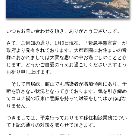
いつもお問い合わせを頂き、ありがとうございます。
さて、ご周知の通り、1月9日現在、「緊急事態宣言」が
政府より発令されております。大都市圏にお住まいの皆
様におかれましては大変な思いの中お過ごしのことと存
じます。どうかご自愛のうえお過ごしくださいますよう
お祈り申し上げます。
そして南房総、館山でも感染者が増加傾向にあり、予
断を許さない状況となってきております。気を引き締め
てコロナ禍の収束に意識を持って対策をしてゆかねばな
りません。
つきましては、平素行っております移住相談業務につい
て下記の通りの対策を取らせて頂きます。