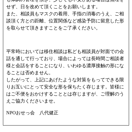
せず、日を改めて頂くことをお願いします。
また、相談員もマスクの着用、手指の消毒のうえ、ご相
談頂く方との距離、位置関係など感染予防に留意した形
を取らせて頂きますことをご了承ください。
平常時においては移住相談は私ども相談員が対面での会
話を通して行っており、場合によっては長時間ご相談者
様と会話をすることになり、いわゆる濃厚接触の形にな
ることは否めません。
したがって、上記にあげたような対策をもってできる限
りお互いにとって安全な形を保ちたく存じます。皆様に
はご不便をおかけすることとは存じますが、ご理解のう
えご協力くださいませ。
NPOおせっ会 八代健正