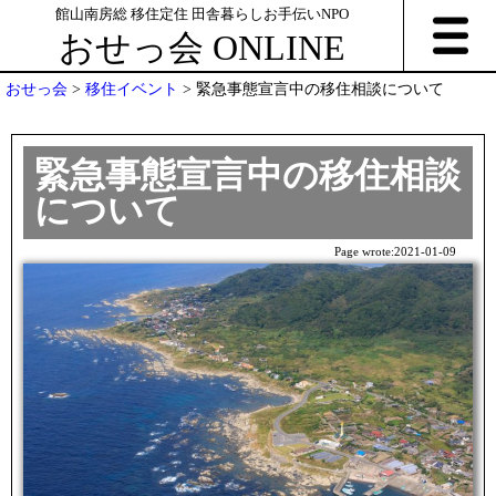
館山南房総 移住定住 田舎暮らしお手伝いNPO
おせっ会 ONLINE
おせっ会
>
移住イベント
>
緊急事態宣言中の移住相談について
緊急事態宣言中の移住相談
について
Page wrote:
2021-01-09