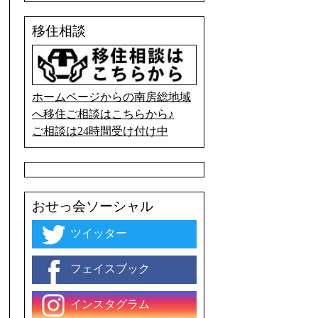
移住相談
ホームページからの南房総地域
へ移住ご相談はこちらから♪
ご相談は24時間受け付け中
おせっ会ソーシャル
ツイッター
フェイスブック
インスタグラム