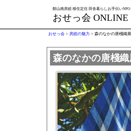
館山南房総 移住定住 田舎暮らしお手伝いNPO
おせっ会 ONLINE
おせっ会
>
房総の魅力
>
森のなかの唐棧織
森のなかの唐棧織