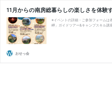
11月からの南房総暮らしの楽しさを体験
※イベントの詳細・ご参加フォームは各
岬」ガイドツアー&キャンプスキル講座
おせっ会