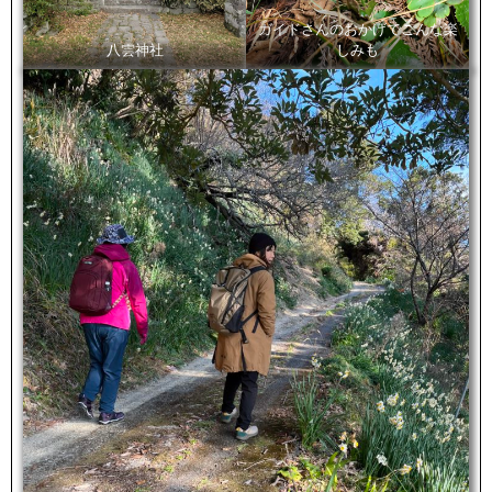
ガイドさんのおかげでこんな楽
八雲神社
しみも