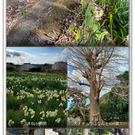
のーんびりハイキング
水仙が満開
大イチョウはなんと350歳！