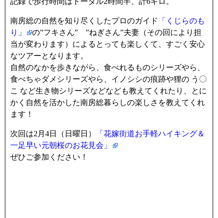
記録で歩行時間はトータル2時間半、計6キロ。
南房総の自然を知り尽くしたプロのガイド
「くじらのも
り」
の”フキさん” ”ねぎさん”夫妻（その回により担
当が変わります）によるとっても楽しくて、すごく安心
なツアーとなります。
自然のなかを歩きながら、食べれるものシリーズやら、
食べちゃダメシリーズやら、イノシシの痕跡や狸の う〇
こ など生き物シリーズなどなども教えてくれたり、とに
かく自然を活かした南房総暮らしの楽しさを教えてくれ
ます！
次回は2月4日（日曜日）
「花嫁街道お手軽ハイキング＆
一足早い元朝桜のお花見会」
ぜひご参加ください！