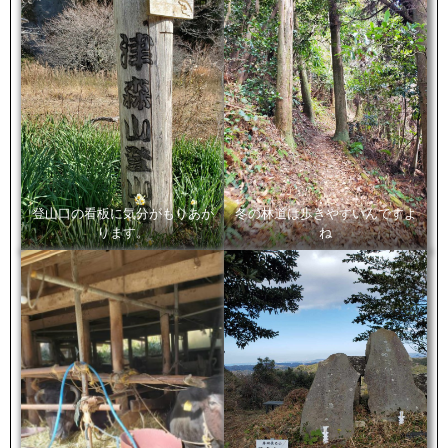
登山口の看板に気分がもりあが
冬の林道は歩きやすいんですよ
ります。
ね