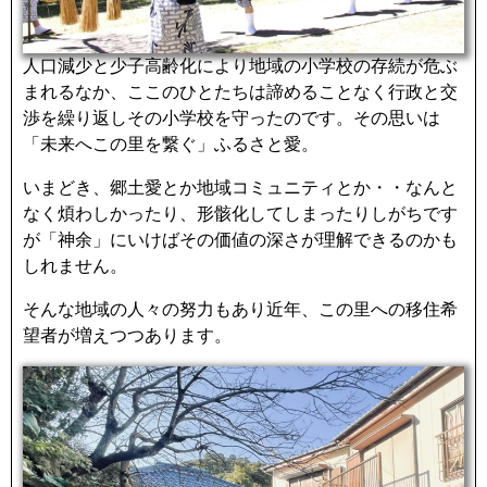
人口減少と少子高齢化により地域の小学校の存続が危ぶ
まれるなか、ここのひとたちは諦めることなく行政と交
渉を繰り返しその小学校を守ったのです。その思いは
「未来へこの里を繋ぐ」ふるさと愛。
いまどき、郷土愛とか地域コミュニティとか・・なんと
なく煩わしかったり、形骸化してしまったりしがちです
が「神余」にいけばその価値の深さが理解できるのかも
しれません。
そんな地域の人々の努力もあり近年、この里への移住希
望者が増えつつあります。