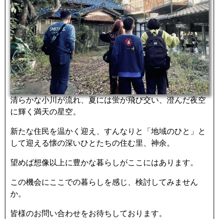
清らかな小川が流れ、夏には蛍が飛び交い、澄んだ夜空
に輝く満天の星空。
新たな住民を温かく迎え、すんなりと「地域のひと」と
して迎える懐の深いひとたちの住む里、神余。
望めば想像以上に豊かな暮らしがここにはあります。
この機会にここでの暮らしを感じ、検討してみません
か。
皆様のお問い合わせをお待ちしております。