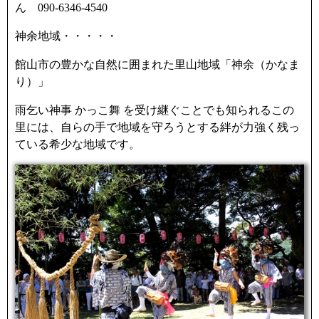
ん 090-6346-4540
神余地域・・・・・
館山市の豊かな自然に囲まれた里山地域「神余（かなま
り）」
雨乞い神事 かっこ舞 を受け継ぐことでも知られるこの
里には、自らの手で地域を守ろうとする絆が力強く残っ
ている希少な地域です。