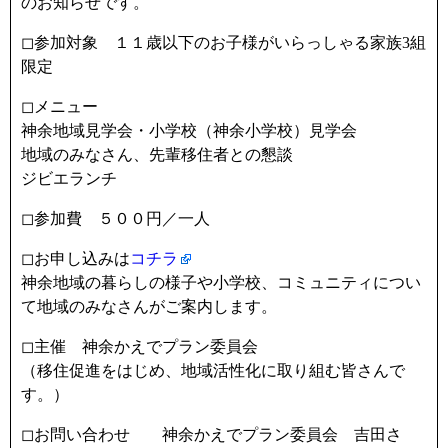
のお知らせです。
◻︎参加対象 １１歳以下のお子様がいらっしゃる家族3組
限定
◻︎メニュー
神余地域見学会・小学校（神余小学校）見学会
地域のみなさん、先輩移住者との懇談
ジビエランチ
◻︎参加費 ５００円／一人
◻︎お申し込みは
コチラ
神余地域の暮らしの様子や小学校、コミュニティについ
て地域のみなさんがご案内します。
◻︎主催 神余かえでプラン委員会
（移住促進をはじめ、地域活性化に取り組む皆さんで
す。）
◻︎お問い合わせ 神余かえでプラン委員会 吉田さ