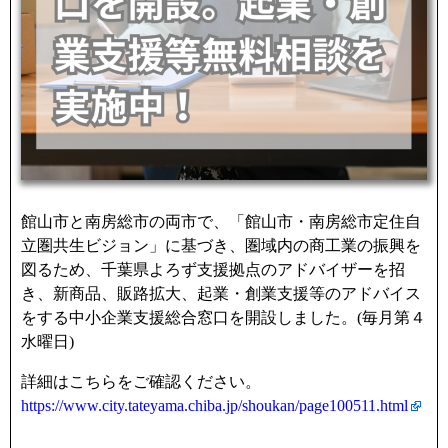
館山市と南房総市の両市で、「館山市・南房総市定住自
立圏共生ビジョン」に基づき、圏域内の商工業の振興を
図るため、千葉県よろず支援拠点のアドバイザーを招
き、新商品、販路拡大、起業・創業支援等のアドバイス
をする中小企業支援総合窓口を開設しました。(毎月第４
水曜日)
詳細はこちらをご確認ください。
https://www.city.tateyama.chiba.jp/shoukan/page100511.html