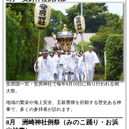
安房国一宮・安房神社で毎年8月10日に執り行われる例
大祭。
地域の繁栄や海上安全、五穀豊穣を祈願する歴史ある神
事で、多くの参拝者が訪れます。
8月 洲崎神社例祭（みのこ踊り・お浜