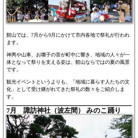
館山では、7月から9月にかけて市内各地で祭礼が行われ
ます。
神輿や山車、お囃子の音が町中に響き、地域の人々が一
体となって祭りを支える姿は、館山ならではの夏の風景
です。
観光イベントというよりも、「地域に暮らす人たちの文
化」として受け継がれてきた祭礼の数々をご紹介しま
す。
7月 諏訪神社（波左間） みのこ踊り