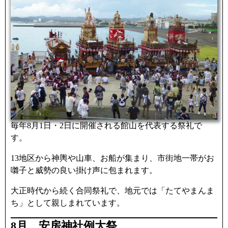
毎年8月1日・2日に開催される館山を代表する祭礼で
す。
13地区から神輿や山車、お船が集まり、市街地一帯がお
囃子と威勢の良い掛け声に包まれます。
大正時代から続く合同祭礼で、地元では「たてやまんま
ち」として親しまれています。
8月 安房神社例大祭