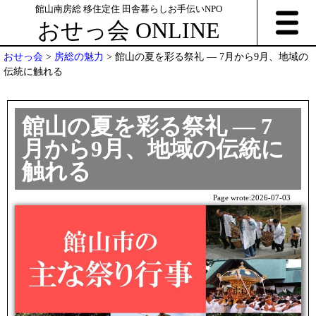
館山南房総 移住定住 田舎暮らしお手伝いNPO
おせっ会 ONLINE
おせっ会
>
房総の魅力
>
館山の夏を彩る祭礼 ― 7月から9月、地域の
伝統に触れる
館山の夏を彩る祭礼 ― 7
月から9月、地域の伝統に
触れる
Page wrote:
2026-07-03