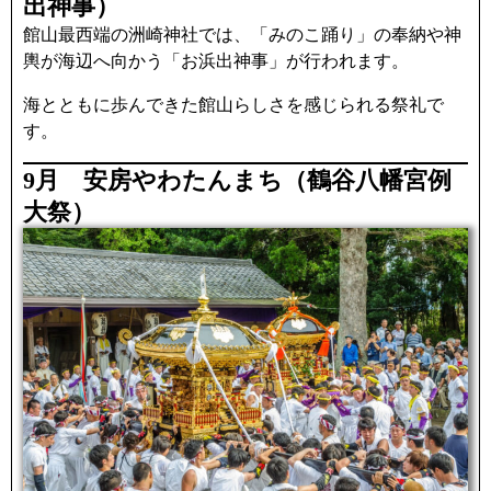
出神事）
館山最西端の洲崎神社では、「みのこ踊り」の奉納や神
輿が海辺へ向かう「お浜出神事」が行われます。
海とともに歩んできた館山らしさを感じられる祭礼で
す。
9月 安房やわたんまち（鶴谷八幡宮例
大祭）