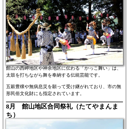
館山の西岬地区や神余地区に伝わる「かっこ舞い」は、
太鼓を打ちながら舞を奉納する伝統芸能です。
五穀豊穣や無病息災を願って受け継がれており、市の無
形民俗文化財にも指定されています。
8月 館山地区合同祭礼（たてやまんま
ち）