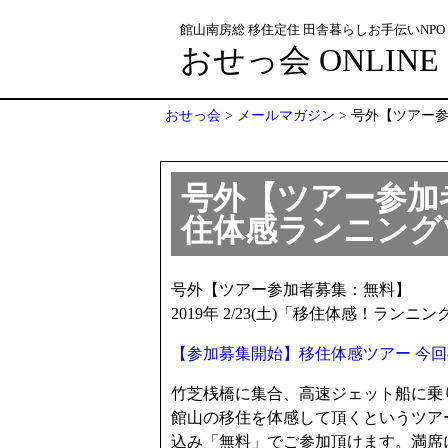
館山南房総 移住定住 田舎暮らしお手伝いNPO
おせっ会 ONLINE
おせっ会
>
メールマガジン
>
号外【ツアー参
号外【ツアー参加者
住体感ランニング
号外【ツアー参加者募集：無料】
2019年 2/23(土)「移住体感！ランニン
【参加募集開始】移住体感ツアー 今
竹芝桟橋に集合、高速ジェット船に乗
館山の移住を体感して頂くというツア
込み「無料」でご参加頂けます。満席