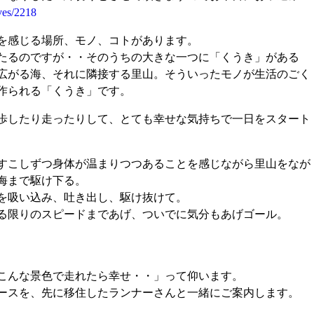
ives/2218
を感じる場所、モノ、コトがあります。
たるのですが・・そのうちの大きな一つに「くうき」がある
広がる海、それに隣接する里山。そういったモノが生活のごく
作られる「くうき」です。
歩したり走ったりして、とても幸せな気持ちで一日をスタート
すこしずつ身体が温まりつつあることを感じながら里山をなが
海まで駆け下る。
を吸い込み、吐き出し、駆け抜けて。
る限りのスピードまであげ、ついでに気分もあげゴール。
こんな景色で走れたら幸せ・・」って仰います。
ースを、先に移住したランナーさんと一緒にご案内します。