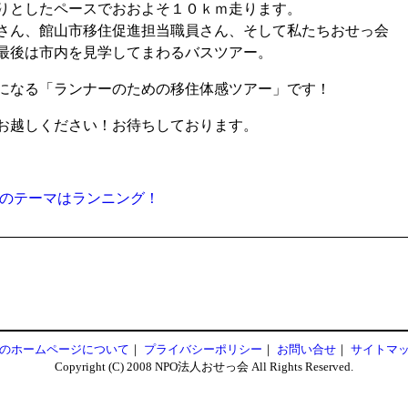
りとしたペースでおおよそ１０ｋｍ走ります。
さん、館山市移住促進担当職員さん、そして私たちおせっ会
最後は市内を見学してまわるバスツアー。
になる「ランナーのための移住体感ツアー」です！
お越しください！お待ちしております。
回のテーマはランニング！
のホームページについて
プライバシーポリシー
お問い合せ
サイトマ
Copyright (C) 2008 NPO法人おせっ会 All Rights Reserved.