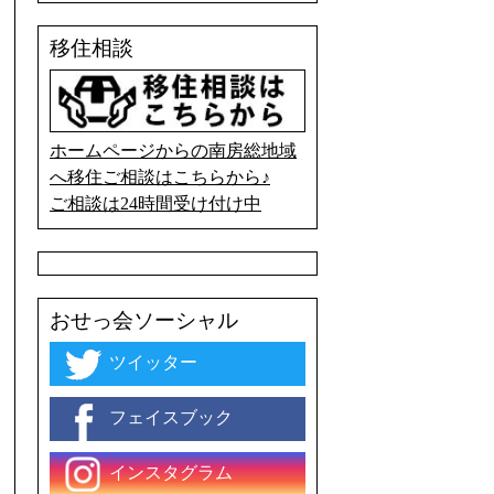
移住相談
ホームページからの南房総地域
へ移住ご相談はこちらから♪
ご相談は24時間受け付け中
おせっ会ソーシャル
ツイッター
フェイスブック
インスタグラム