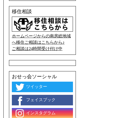
移住相談
ホームページからの南房総地域
へ移住ご相談はこちらから♪
ご相談は24時間受け付け中
おせっ会ソーシャル
ツイッター
フェイスブック
インスタグラム