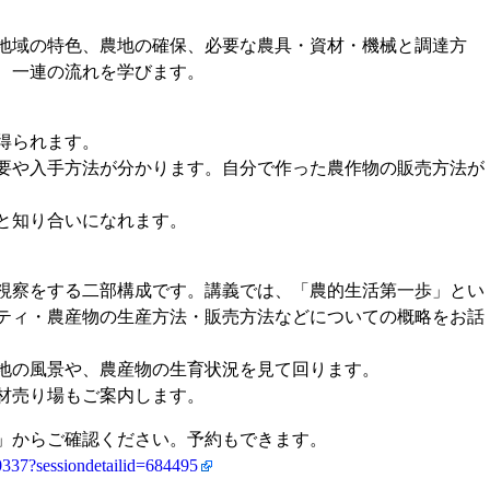
地域の特色、農地の確保、必要な農具・資材・機械と調達方
、一連の流れを学びます。
得られます。
要や入手方法が分かります。自分で作った農作物の販売方法が
と知り合いになれます。
視察をする二部構成です。講義では、「農的生活第一歩」とい
ティ・農産物の生産方法・販売方法などについての概略をお話
地の風景や、農産物の生育状況を見て回ります。
材売り場もご案内します。
」からご確認ください。予約もできます。
0337?sessiondetailid=684495