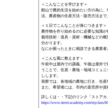
＜こんなことを学びます＞
館山で農的生活を始めたい方の為に、
法、農産物の生産方法・販売方法まで
＜１日でこんなことが身につきます＞
農作物を作り始めるのに必要な知識が
栽培技術・道具・資材・機械などの概
分かります。
なにか困ったときに相談できる農業者
＜こんな風に教えます＞
午前中は屋内での講義、午後は屋外で
うことで、住居・農地・地域コミュニ
しします。
視察では、各地域の農地に行き、生産
また、希望者には、市内の直売所や資
詳しくは・・下記のリンク「ストアカ
https://www.street-academy.com/myclass/6