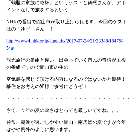
「鶴瓶の家族に乾杯」というゲストと鶴瓶さんが、アポ
イントなしで旅をするという
NHKの番組で館山市が取り上げられます。今回のゲスト
はの「ゆず」さん！！
http://www4.nhk.or.jp/kanpai/x/2017-07-24/21/23348/184754
5/
観光旅行の番組と違い、出会っていく市民の皆様が主役
の番組ですので館山市の生の
空気感を感じて頂ける内容になるのではないかと期待！
移住をお考えの皆様ご参考にどうぞ！
・・・・・・・・・・・・・・・・・・・・・・・・・・
さて、今年の夏の暑さはとっても厳しいですね。。。
通常、朝晩が過ごしやすい館山・南房総の夏ですが今年
はやや例外のように思います。