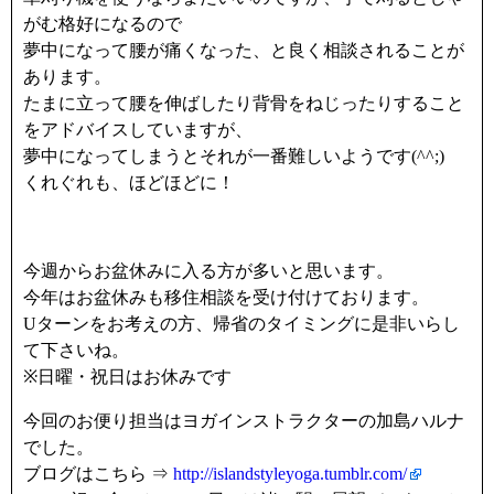
がむ格好になるので
夢中になって腰が痛くなった、と良く相談されることが
あります。
たまに立って腰を伸ばしたり背骨をねじったりすること
をアドバイスしていますが、
夢中になってしまうとそれが一番難しいようです(^^;)
くれぐれも、ほどほどに！
今週からお盆休みに入る方が多いと思います。
今年はお盆休みも移住相談を受け付けております。
Uターンをお考えの方、帰省のタイミングに是非いらし
て下さいね。
※日曜・祝日はお休みです
今回のお便り担当はヨガインストラクターの加島ハルナ
でした。
ブログはこちら ⇒
http://islandstyleyoga.tumblr.com/