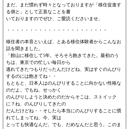
まだ、まだ慣れず時々となっておりますが「移住促進す
る側と」として正直なことを書
いておりますのでぜひ、ご愛読くださいませ。
・・・・・・・・・・・・・・・・・・・・・・
移住者の本音といえば、とある移住体験者からこんなお
話を聞きました。
「館山に移住して5年。そろそろ飽きてきた。最初のう
ちは、東京での忙しい毎日から
逃れてきたつもりだったんだけどね、実はすぐのんびり
するのには飽きてね・・
もともと、日本人はのんびりすることに向かない性格な
のだよ。でもね、せっかく
のんびりしようと決めたのだからそこは、ストイック
に？ね、のんびりしてきたの
だんだけどね・・そしたら本当にのんびりすることに慣
れてしまってね、今、実は
とっても快適なんだ。でも、だめなんだと思う。このま