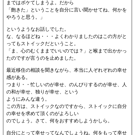
まではボケてしまうよ。だから
「飽きた」ということを自分に言い聞かせてね、何かを
やろうと思う。」
というようなお話しでした。
な、なるほどね・・・よくわかりましたのはこの方がと
ってもストイックだということ。
「ま、心のむくままでいいのでは？」と喉まで出かかっ
たのですが言うのを止めました。
最近移住の相談を聞きながら、本当に人ぞれぞれの幸せ
感がある。
つまり・・忙しいのが幸せ、のんびりするのが幸せ、人
の和が幸せ、独りが幸せ、という
ようにみんな違う。
この方は、ストイックなのですから、ストイックに自分
の幸せを求めて頂くのがよろしい
のでしょう。さて、何をおすすめしようかしら。
自分にとって幸せってなんでしょうね。何をもって幸せ