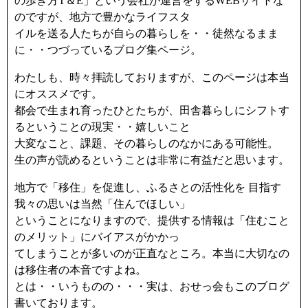
の歩き方T＆E」という会社が運営をするWEBサイトな
のですが、地方で豊かなライフスタ
イルを送る人たちが自らの暮らしを・・徒然なるまま
に・・つづっているブログ集ページ。
わたしも、時々拝読しておりますが、このページは本当
にオススメです。
都会で生まれ育ったひとたちが、田舎暮らしにシフトす
るということの現実・・嬉しいこと
大変なこと、課題、その暮らしのなかにある可能性。
生の声が読めるということは非常に有益だと思います。
地方で「移住」を促進し、ふるさとの活性化を 目指す
我々の思いは当然「住んでほしい」
ということになりますので、提供する情報は「住むこと
のメリット」にバイアスがかかっ
てしまうことが多いのが正直なところ。本当に大切なの
は移住者の本音ですよね。
とは・・いうものの・・・実は、おせっ会もこのブログ
書いております。