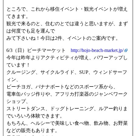
ところで、これから移住イベント・観光イベントが増え
てきます。
観光で来るのと、住むのとでは違うと思いますが、まず
は何度でも足を運んで
みて下さいね！今日は2件、イベントのご案内です。
6/3（日）ビーチマーケット
http://hojo-beach-market.jp/
今年は昨年よりアクティビティが増え、パワーアップし
ています！
クルージング、サイクルライド、SUP、ウィンドサーフ
ィン、
ビーチヨガ、バナナボートなどのスポーツ系から、
電車缶バッジ作りや、アフリカ打楽器のジャンベワーク
ショップ、
ストリートダンス、ドッグトレーニング、ルアー釣りま
でいろいろ体験できます。
もちろん、ヘルシーで美味しい食べ物、飲み物、お野菜
などの販売もあります。