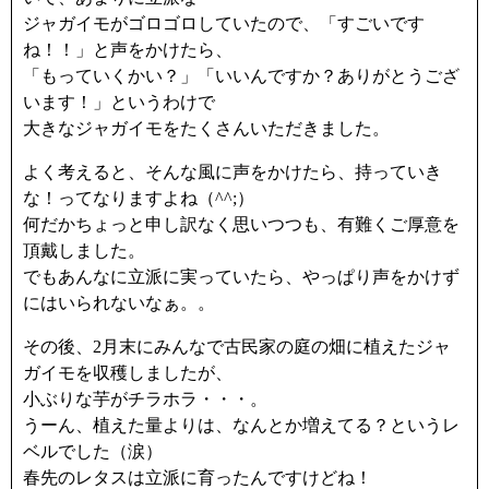
ジャガイモがゴロゴロしていたので、「すごいです
ね！！」と声をかけたら、
「もっていくかい？」「いいんですか？ありがとうござ
います！」というわけで
大きなジャガイモをたくさんいただきました。
よく考えると、そんな風に声をかけたら、持っていき
な！ってなりますよね（^^;）
何だかちょっと申し訳なく思いつつも、有難くご厚意を
頂戴しました。
でもあんなに立派に実っていたら、やっぱり声をかけず
にはいられないなぁ。。
その後、2月末にみんなで古民家の庭の畑に植えたジャ
ガイモを収穫しましたが、
小ぶりな芋がチラホラ・・・。
うーん、植えた量よりは、なんとか増えてる？というレ
ベルでした（涙）
春先のレタスは立派に育ったんですけどね！