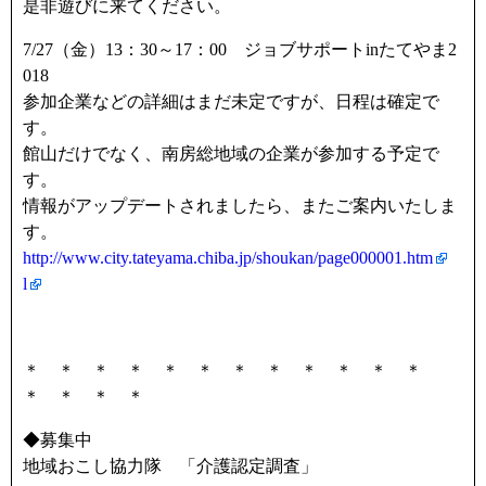
是非遊びに来てください。
7/27（金）13：30～17：00 ジョブサポートinたてやま2
018
参加企業などの詳細はまだ未定ですが、日程は確定で
す。
館山だけでなく、南房総地域の企業が参加する予定で
す。
情報がアップデートされましたら、またご案内いたしま
す。
http://www.city.tateyama.chiba.jp/shoukan/page000001.htm
l
＊ ＊ ＊ ＊ ＊ ＊ ＊ ＊ ＊ ＊ ＊ ＊
＊ ＊ ＊ ＊
◆募集中
地域おこし協力隊 「介護認定調査」