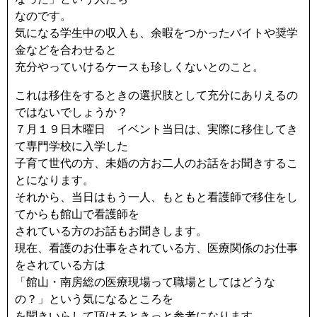
なのです。
気になる学生中の収入も、余暇をつかったバイトや奨学
金などを合わせると
充分やっていけるケースも珍しくないとのこと。
これは移住をするときの選択肢として充分にありえるの
ではないでしょうか？
７月１９日木曜日 イベント当日は、実際に移住してき
て専門学校に入学した
子育て世代の方、未婚の方お二人のお話をお聞きするこ
とになります。
それから、当日はもう一人、もともと看護師で移住をし
てからも館山で看護師を
されている方のお話もお聞きします。
現在、看護のお仕事をされている方、医療関係のお仕事
をされている方は
「館山・南房総の医療現場って職場としてはどうな
の？」という気になるところを
を聞きいらして頂けるときっと参考になります。