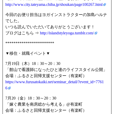
http://www.city.tateyama.chiba.jp/shoukan/page100267.html
今回のお便り担当はヨガインストラクターの加島ハルナ
でした。
いつも読んでいただいてありがとうございます！
ブログはこちら ⇒
http://islandstyleyoga.tumblr.com/
************************
▼移住・就職イベント▼
7月19日（木）18：30～20：30
「館山で看護師になったひと達のライフスタイル公開」
会場：ふるさと回帰支援センター（有楽町）
https://www.furusatokaiki.net/seminar_detail/?event_id=7761
6
7月20（金）18：30～20：30
「嫁ぐ農業を南房総から考える」@有楽町
会場：ふるさと回帰支援センター（有楽町）