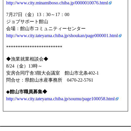
http://www.city.minamiboso.chiba.jp/0000010076.html
7月27日（金）13：30～17：00
ジョブサポート館山
会場：館山市コミュニティーセンター
http://www.city.tateyama.chiba.jp/shoukan/page000001.html
************************
◆漁業就業相談会◆
8/24（金）13時～
安房合同庁舎3階大会議室 館山市北条402-1
問合せ：県館山水産事務所 0470-22-5761
◆
館山市職員募集◆
http://www.city.tateyama.chiba.jp/soumu/page100058.html