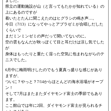
ました。
県立の運動施設が山（と言ってもたかが知れている）の
上にあるのですが
着いたとたんに聞こえたのはヒグラシの鳴き声…。
今日（7/13）になってやっとアブラゼミが合唱しだした
くらいで
まだミンミンゼミの声だって聞いてないのに。
空の雲もなんだが秋っぽくて目と耳だけは涼し気でした
が
身体はもったりと重たく湿った空気に包まれながらのテ
ニスでした。
6月中に梅雨明けしたのでもう夏真っ盛りな感じがあり
ますが、
ついに？やっと？7/14からほとんどの海水浴場がオープ
ン！
そして7月はまたまたダイヤモンド富士の季節でもあり
ます。
ここ館山では年に2回、ダイヤモンド富士が見られるチ