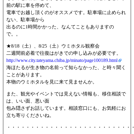
前の駅に車を停めて、
電車でお越し頂くのがオススメです。駐車場に止められ
ない、駐車場から
出るのに1時間かかった、なんてこともありますの
で。。
★8/18（土）、8/25（土）ウミホタル観察会
二週間前必着で往復はがきでの申し込みが必要です。
http://www.city.tateyama.chiba.jp/minato/page100189.html
海ほたるが生き物の名前って知らなかった、と時々聞く
ことがあります。
本物のウミホタルを見に来て見ませんか。
また、観光やイベントでは見えない情報も、移住相談で
は、いい面、悪い面
包み隠さずお話しています。相談窓口にも、お気軽にお
立ち寄りくださいね。
・・・・・・・・・・・・・・・・・・・・・・・・・・