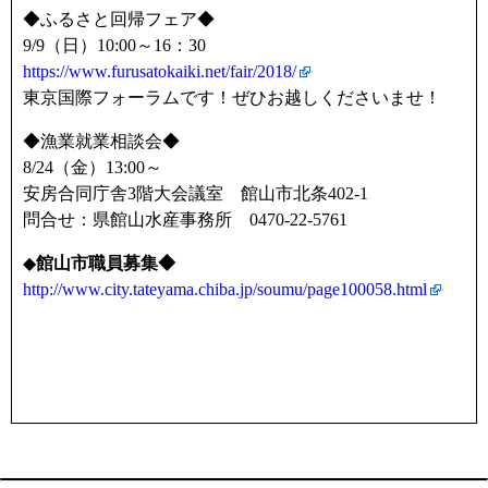
◆ふるさと回帰フェア◆
9/9（日）10:00～16：30
https://www.furusatokaiki.net/fair/2018/
東京国際フォーラムです！ぜひお越しくださいませ！
◆漁業就業相談会◆
8/24（金）13:00～
安房合同庁舎3階大会議室 館山市北条402-1
問合せ：県館山水産事務所 0470-22-5761
◆
館山市職員募集◆
http://www.city.tateyama.chiba.jp/soumu/page100058.html