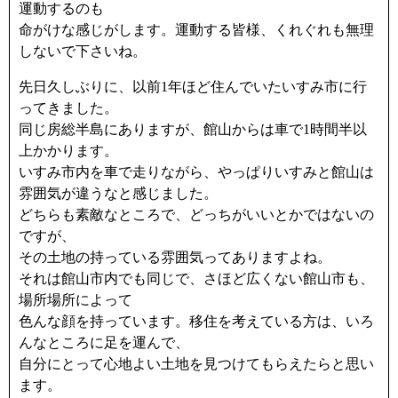
運動するのも
命がけな感じがします。運動する皆様、くれぐれも無理
しないで下さいね。
先日久しぶりに、以前1年ほど住んでいたいすみ市に行
ってきました。
同じ房総半島にありますが、館山からは車で1時間半以
上かかります。
いすみ市内を車で走りながら、やっぱりいすみと館山は
雰囲気が違うなと感じました。
どちらも素敵なところで、どっちがいいとかではないの
ですが、
その土地の持っている雰囲気ってありますよね。
それは館山市内でも同じで、さほど広くない館山市も、
場所場所によって
色んな顔を持っています。移住を考えている方は、いろ
んなところに足を運んで、
自分にとって心地よい土地を見つけてもらえたらと思い
ます。