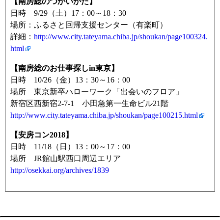
【南房総のつかいかた】
日時 9/29（土）17：00～18：30
場所：ふるさと回帰支援センター（有楽町）
詳細：
http://www.city.tateyama.chiba.jp/shoukan/page100324.
html
【南房総のお仕事探しin東京】
日時 10/26（金）13：30～16：00
場所 東京新卒ハローワーク「出会いのフロア」
新宿区西新宿2-7-1 小田急第一生命ビル21階
http://www.city.tateyama.chiba.jp/shoukan/page100215.html
【安房コン2018】
日時 11/18（日）13：00～17：00
場所 JR館山駅西口周辺エリア
http://osekkai.org/archives/1839