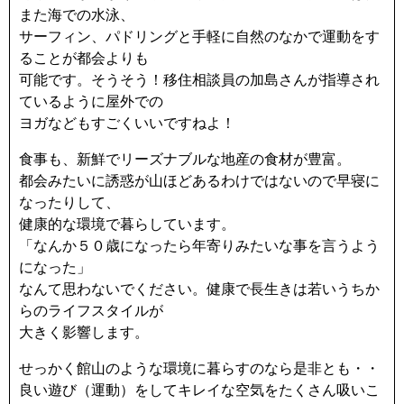
また海での水泳、
サーフィン、パドリングと手軽に自然のなかで運動をす
ることが都会よりも
可能です。そうそう！移住相談員の加島さんが指導され
ているように屋外での
ヨガなどもすごくいいですねよ！
食事も、新鮮でリーズナブルな地産の食材が豊富。
都会みたいに誘惑が山ほどあるわけではないので早寝に
なったりして、
健康的な環境で暮らしています。
「なんか５０歳になったら年寄りみたいな事を言うよう
になった」
なんて思わないでください。健康で長生きは若いうちか
らのライフスタイルが
大きく影響します。
せっかく館山のような環境に暮らすのなら是非とも・・
良い遊び（運動）をしてキレイな空気をたくさん吸いこ