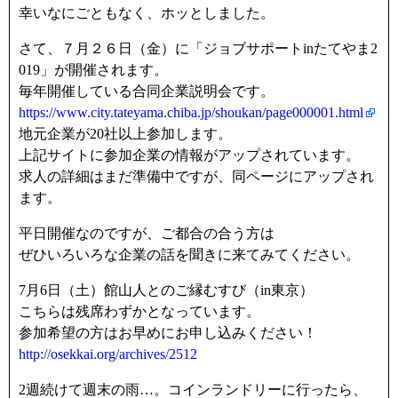
幸いなにごともなく、ホッとしました。
さて、７月２６日（金）に「ジョブサポートinたてやま2
019」が開催されます。
毎年開催している合同企業説明会です。
https://www.city.tateyama.chiba.jp/shoukan/page000001.html
地元企業が20社以上参加します。
上記サイトに参加企業の情報がアップされています。
求人の詳細はまだ準備中ですが、同ページにアップされ
ます。
平日開催なのですが、ご都合の合う方は
ぜひいろいろな企業の話を聞きに来てみてください。
7月6日（土）館山人とのご縁むすび（in東京）
こちらは残席わずかとなっています。
参加希望の方はお早めにお申し込みください！
http://osekkai.org/archives/2512
2週続けて週末の雨…。コインランドリーに行ったら、