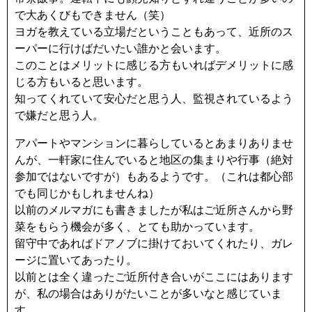
で大あくびもできません（笑）
ヨガを教えている立場だということもあって、近所のス
ーパーに行けばだいたい誰かと会います。
このことはメリットに感じる方もいればデメリットに感
じる方もいると思います。
知ってくれていて安心だと思う人、監視されているよう
で嫌だと思う人。
アパートやマンションに暮らしているとあまりありませ
んが、一軒家に住んでいると地区の集まりや行事（絶対
参加ではないですが）もあるようです。（これは都心部
でも同じかもしれませんね）
以前のメルマガにも書きましたが私はご近所さんから野
菜をもらう機会が多く、とても助かっています。
留守中であればドアノブに掛けておいてくれたり、ガレ
ージに置いてあったり。
以前とは全く違ったご近所付き合いがここにはあります
が、私の場合はありがたいことが多いなと感じていま
す。