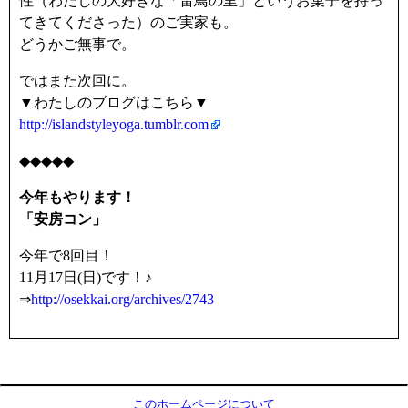
性（わたしの大好きな「雷鳥の里」というお菓子を持っ
てきてくださった）のご実家も。
どうかご無事で。
ではまた次回に。
▼わたしのブログはこちら▼
http://islandstyleyoga.tumblr.com
◆◆◆◆◆
今年もやります！
「安房コン」
今年で8回目！
11月17日(日)です！♪
⇒
http://osekkai.org/archives/2743
このホームページについて