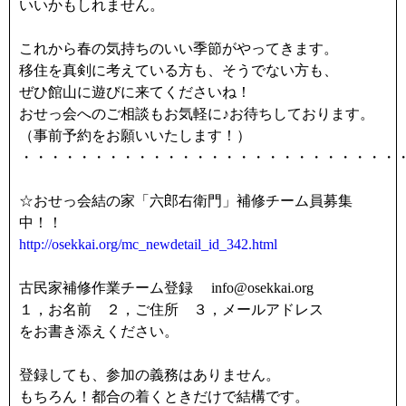
いいかもしれません。
これから春の気持ちのいい季節がやってきます。
移住を真剣に考えている方も、そうでない方も、
ぜひ館山に遊びに来てくださいね！
おせっ会へのご相談もお気軽に♪お待ちしております。
（事前予約をお願いいたします！）
・・・・・・・・・・・・・・・・・・・・・・・・・・
☆おせっ会結の家「六郎右衛門」補修チーム員募集
中！！
http://osekkai.org/mc_newdetail_id_342.html
古民家補修作業チーム登録 info@osekkai.org
１，お名前 ２，ご住所 ３，メールアドレス
をお書き添えください。
登録しても、参加の義務はありません。
もちろん！都合の着くときだけで結構です。