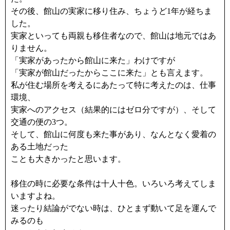
その後、館山の実家に移り住み、ちょうど1年が経ちま
した。
実家といっても両親も移住者なので、館山は地元ではあ
りません。
「実家があったから館山に来た」わけですが
「実家が館山だったからここに来た」とも言えます。
私が住む場所を考えるにあたって特に考えたのは、仕事
環境、
実家へのアクセス（結果的にはゼロ分ですが）、そして
交通の便の3つ。
そして、館山に何度も来た事があり、なんとなく愛着の
ある土地だった
ことも大きかったと思います。
移住の時に必要な条件は十人十色。いろいろ考えてしま
いますよね。
迷ったり結論がでない時は、ひとまず動いて足を運んで
みるのも