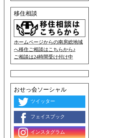
移住相談
ホームページからの南房総地域
へ移住ご相談はこちらから♪
ご相談は24時間受け付け中
おせっ会ソーシャル
ツイッター
フェイスブック
インスタグラム