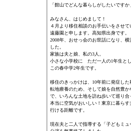
「館山でどんな暮らしがしたいですか
みなさん、はじめまして！
４月より移住相談のお手伝いをさせて
遠藤園と申します。高知県出身です。
2008年、おせっ会のお世話になり、
した。
家族は夫と娘、私の3人。
小さな小学校に ただ一人の1年生と
この春中学2年生です。
移住のきっかけは、10年前に発症し
転地療養のため、そして娘を自然豊か
で、いろんな土地を訪ね歩いて巡り合
本当に空気がおいしい！東京に暮らす
行ける距離です。
現在夫と二人で指導する「子どもミュ