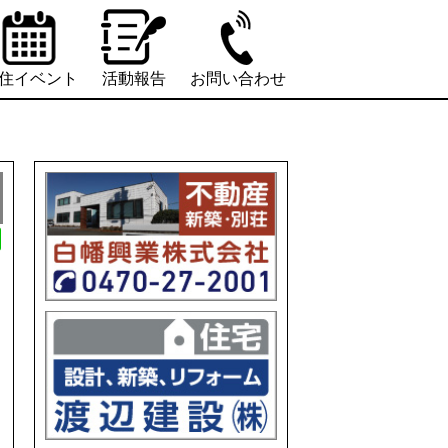
住イベント
活動報告
お問い合わせ
L
i
n
e