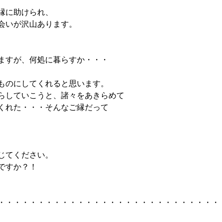
縁に助けられ、
会いが沢山あります。
ますが、何処に暮らすか・・・
ものにしてくれると思います。
らしていこうと、諸々をあきらめて
くれた・・・そんなご縁だって
じてください。
ですか？！
・・・・・・・・・・・・・・・・・・・・・・・・・・・・