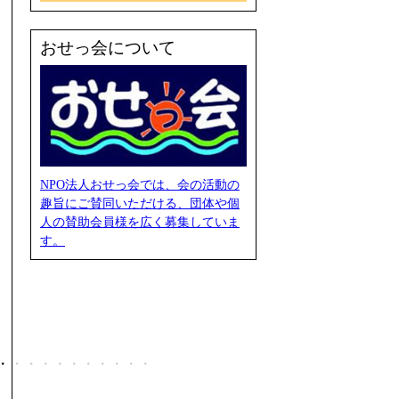
おせっ会について
NPO法人おせっ会では、会の活動の
趣旨にご賛同いただける、団体や個
人の賛助会員様を広く募集していま
す。
・・・・・・・・・・・