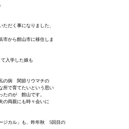
」
いただく事になりました、
横浜市から館山市に移住しま
して入学した娘も
た私の病 関節リウマチの
な所で育てたいという思い
ったのが 館山です。
夫の両親にも時々会いに
ージカル」も、昨年秋 5回目の